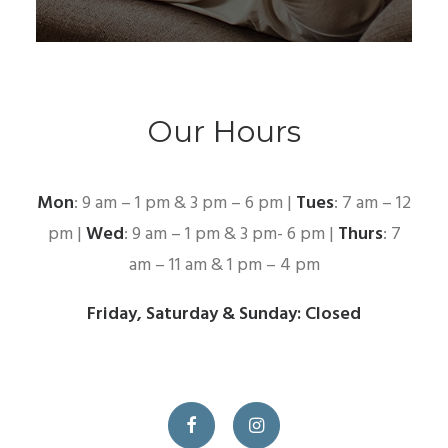
Our Hours
Mon
: 9 am – 1 pm & 3 pm – 6 pm |
Tues
: 7 am – 12
pm |
Wed
: 9 am – 1 pm & 3 pm- 6 pm |
Thurs
: 7
am – 11 am & 1 pm – 4 pm
Friday, Saturday & Sunday: Closed