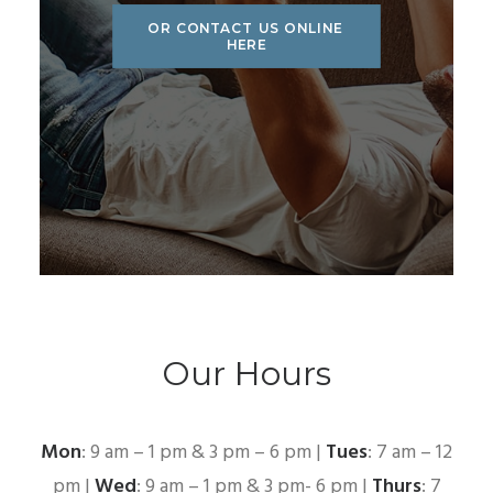
OR CONTACT US ONLINE 
HERE
Our Hours
Mon
: 9 am – 1 pm & 3 pm – 6 pm |
Tues
: 7 am – 12
pm |
Wed
: 9 am – 1 pm & 3 pm- 6 pm |
Thurs
: 7